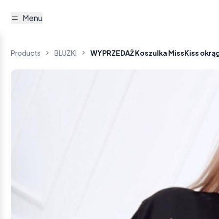
Menu
Products
BLUZKI
WYPRZEDAŻ Koszulka MissKiss okrąg