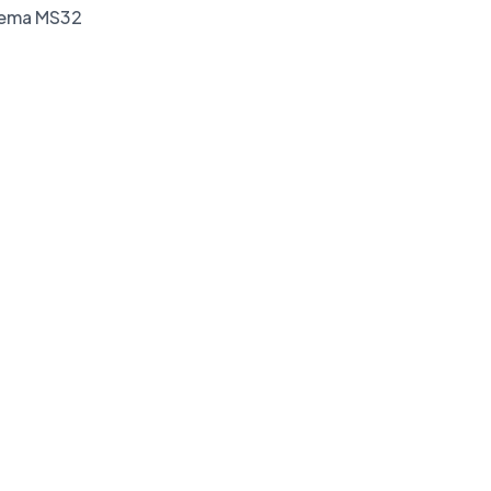
lema MS32