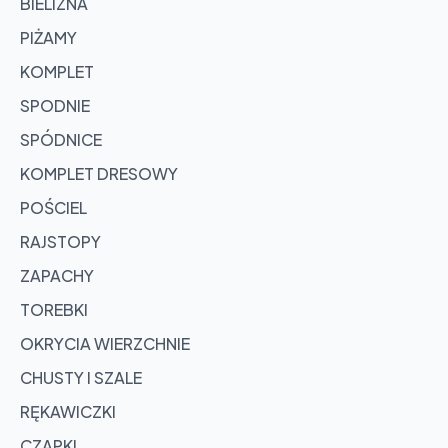
BIELIZNA
PIŻAMY
KOMPLET
SPODNIE
SPÓDNICE
KOMPLET DRESOWY
POŚCIEL
RAJSTOPY
ZAPACHY
TOREBKI
OKRYCIA WIERZCHNIE
CHUSTY I SZALE
RĘKAWICZKI
CZAPKI