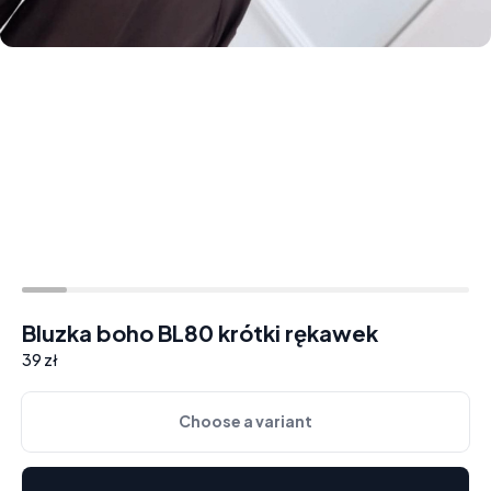
Bluzka boho BL80 krótki rękawek
39 zł
Choose a variant