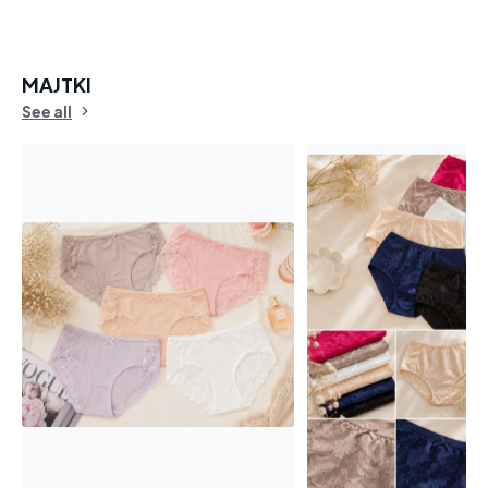
MAJTKI
See all