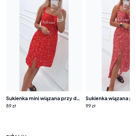
Sukienka mini wiązana przy dekolcie SK129 czerwona w kwiatuszki
89 zł
99 zł