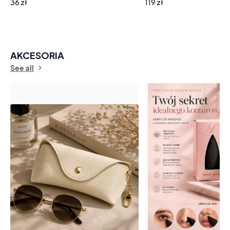
36 zł
119 zł
AKCESORIA
See all