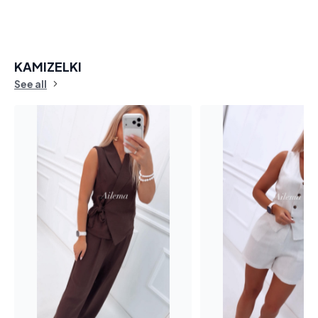
KAMIZELKI
See all