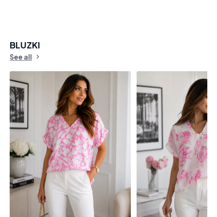
BLUZKI
See all