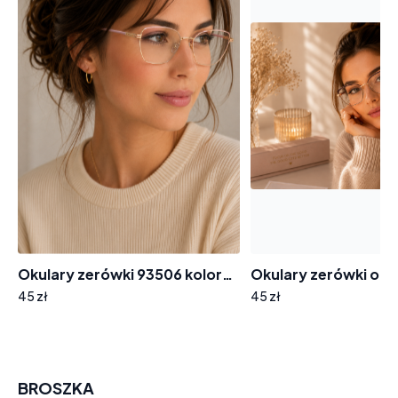
Okulary zerówki 93506 kolorowe
45 zł
45 zł
BROSZKA