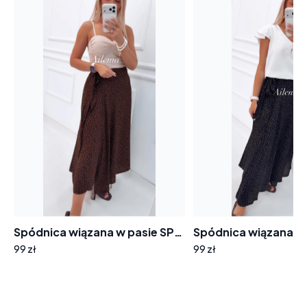
Spódnica wiązana w pasie SP825 czekoladowa w kropeczki
99 zł
99 zł