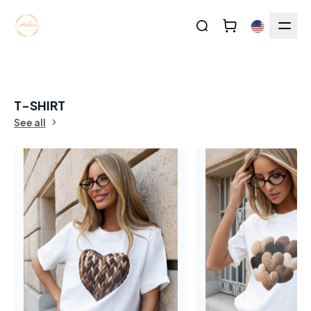
T-SHIRT
See all