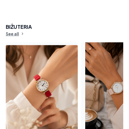
BIŻUTERIA
See all