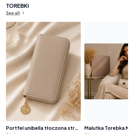
TOREBKI
See all
Portfel unibella tłoczona struktura 5399