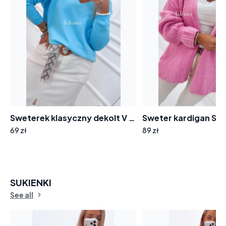
Sweterek klasyczny dekolt V sw2073 długi rękaw
69 zł
89 zł
SUKIENKI
See all