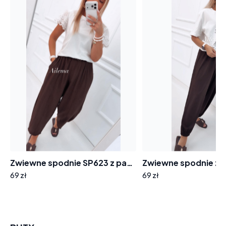
Zwiewne spodnie SP623 z paskiem
69 zł
69 zł