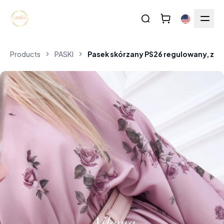
Products
PASKI
Pasek skórzany PS26 regulowany, zło