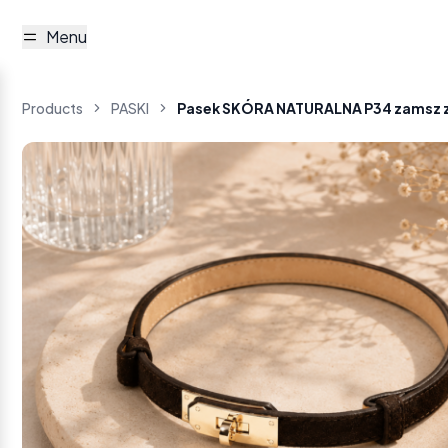
Menu
Products
PASKI
Pasek SKÓRA NATURALNA P34 zamsz z