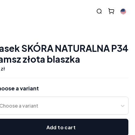
asek SKÓRA NATURALNA P34
amsz złota blaszka
 zł
oose a variant
Choose a variant
Add to cart