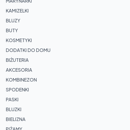
MARYNARKI
KAMIZELKI
BLUZY
BUTY
KOSMETYKI
DODATKI DO DOMU
BIŻUTERIA
AKCESORIA
KOMBINEZON
SPODENKI
PASKI
BLUZKI
BIELIZNA
PIŻAMY