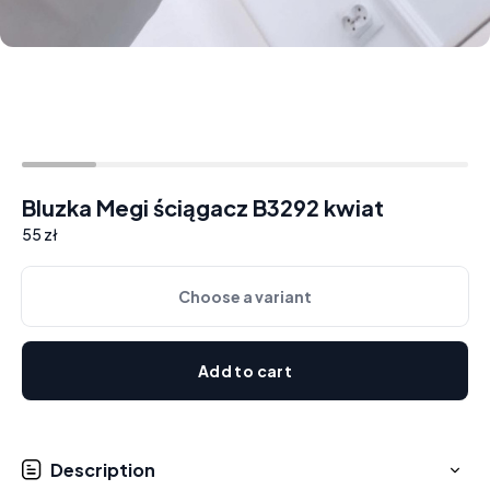
Bluzka Megi ściągacz B3292 kwiat
55 zł
Choose a variant
Add to cart
Description