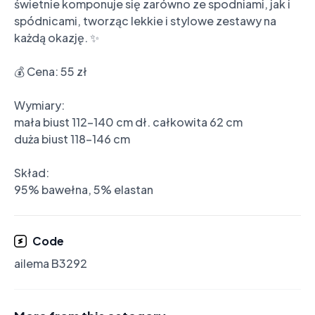
świetnie komponuje się zarówno ze spodniami, jak i 
spódnicami, tworząc lekkie i stylowe zestawy na 
każdą okazję. ✨

💰 Cena: 55 zł

Wymiary:

mała biust 112-140 cm dł. całkowita 62 cm

duża biust 118-146 cm

Skład:

95% bawełna, 5% elastan
Code
ailema B3292