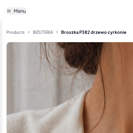
Menu
Products
BIŻUTERIA
Broszka P382 drzewo cyrkonie