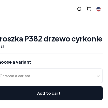
roszka P382 drzewo cyrkonie
 zł
oose a variant
Choose a variant
Add to cart