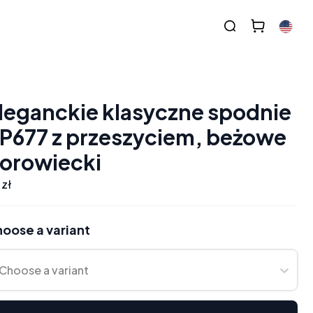
leganckie klasyczne spodnie
P677 z przeszyciem, beżowe
orowiecki
 zł
oose a variant
Choose a variant