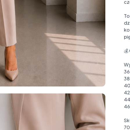
cz
To
dz
ko
pi
💰 
Wy
36
38
40
42
44
46
Skł
70