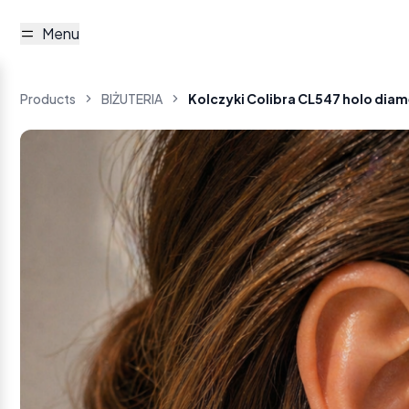
Menu
Products
BIŻUTERIA
Kolczyki Colibra CL547 holo dia