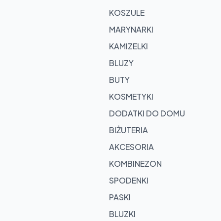
KOSZULE
roducts
MARYNARKI
 cart
KAMIZELKI
rowse
BLUZY
oducts
BUTY
KOSMETYKI
DODATKI DO DOMU
BIŻUTERIA
AKCESORIA
KOMBINEZON
SPODENKI
PASKI
BLUZKI