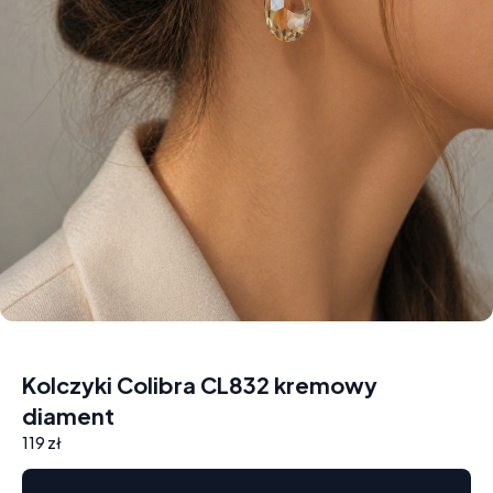
Kolczyki Colibra CL832 kremowy
diament
119 zł