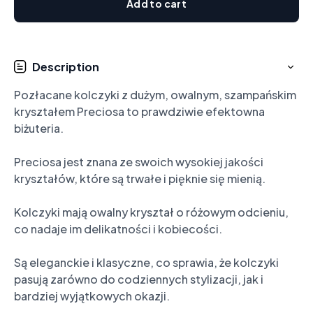
Add to cart
Description
Pozłacane kolczyki z dużym, owalnym, szampańskim  
kryształem Preciosa to prawdziwie efektowna 
biżuteria.

Preciosa jest znana ze swoich wysokiej jakości 
kryształów, które są trwałe i pięknie się mienią.

Kolczyki mają owalny kryształ o różowym odcieniu, 
co nadaje im delikatności i kobiecości.

Są eleganckie i klasyczne, co sprawia, że kolczyki 
pasują zarówno do codziennych stylizacji, jak i 
bardziej wyjątkowych okazji.
