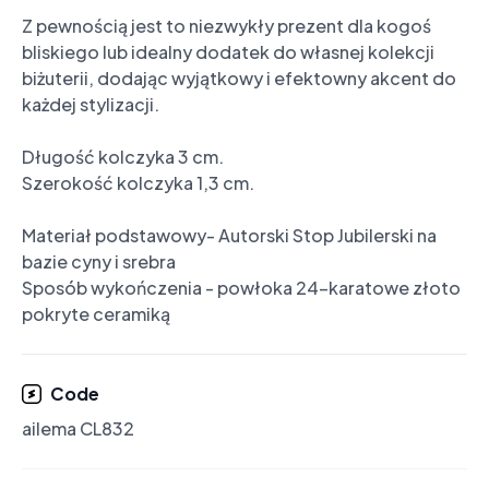
Z pewnością jest to niezwykły prezent dla kogoś 
bliskiego lub idealny dodatek do własnej kolekcji 
biżuterii, dodając wyjątkowy i efektowny akcent do 
każdej stylizacji.

Długość kolczyka 3 cm.

Szerokość kolczyka 1,3 cm.

Materiał podstawowy- Autorski Stop Jubilerski na 
bazie cyny i srebra

Sposób wykończenia - powłoka 24-karatowe złoto 
pokryte ceramiką
Code
ailema CL832