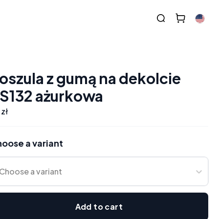
oszula z gumą na dekolcie
S132 ażurkowa
 zł
oose a variant
Choose a variant
Add to cart