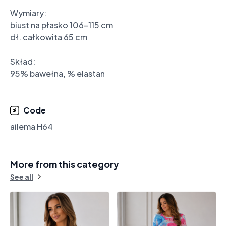
Wymiary:

biust na płasko 106-115 cm

dł. całkowita 65 cm

Skład:

95% bawełna, % elastan
Code
ailema H64
More from this category
See all