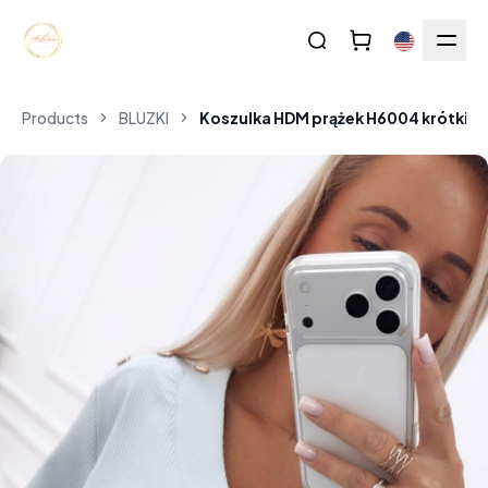
Products
BLUZKI
Koszulka HDM prążek H6004 krótki rę