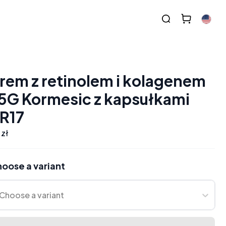
rem z retinolem i kolagenem
5G Kormesic z kapsułkami
R17
 zł
oose a variant
Choose a variant