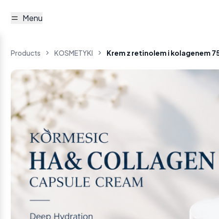
Menu
Products
KOSMETYKI
Krem z retinolem i kolagenem 7