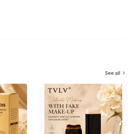
See all