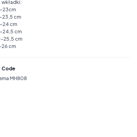
 wkładki:

-23cm

-23,5 cm

-24 cm

-24,5 cm

-25,5 cm

-26 cm
Code
lema MH808