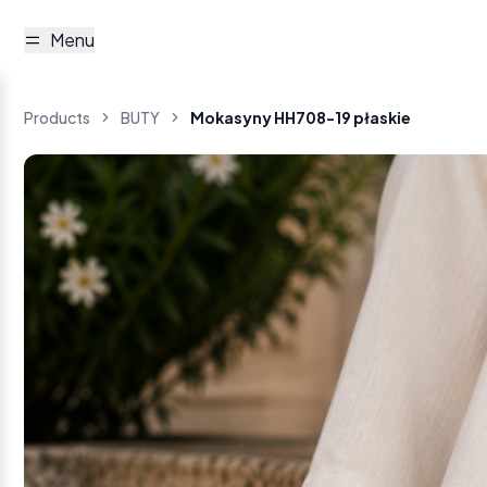
Menu
Products
BUTY
Mokasyny HH708-19 płaskie