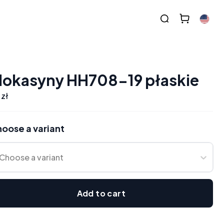
okasyny HH708-19 płaskie
 zł
oose a variant
Choose a variant
Add to cart