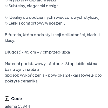
✨ Subtelny, elegancki design

✨ Idealny do codziennych i wieczorowych stylizacji

✨ Lekki i komfortowy w noszeniu

Biżuteria, która doda stylizacji delikatności, blasku i 
klasy.

Długość - 45 cm + 7 cm przedłużka

Materiał podstawowy - Autorski Stop Jubilerski na 
bazie cyny i srebra

Sposób wykończenia - powłoka 24-karatowe złoto 
Code
ailema CL844