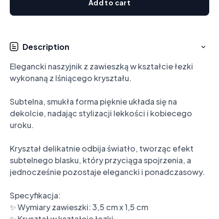
Add to cart
Description
Elegancki naszyjnik z zawieszką w kształcie łezki 
wykonaną z lśniącego kryształu.

Subtelna, smukła forma pięknie układa się na 
dekolcie, nadając stylizacji lekkości i kobiecego 
uroku.

Kryształ delikatnie odbija światło, tworząc efekt 
subtelnego blasku, który przyciąga spojrzenia, a 
jednocześnie pozostaje elegancki i ponadczasowy.

Specyfikacja:

✨ Wymiary zawieszki: 3,5 cm x 1,5 cm

✨ Kryształ w kształcie łezki
