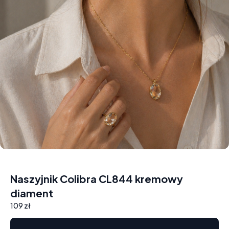
Naszyjnik Colibra CL844 kremowy
diament
109 zł