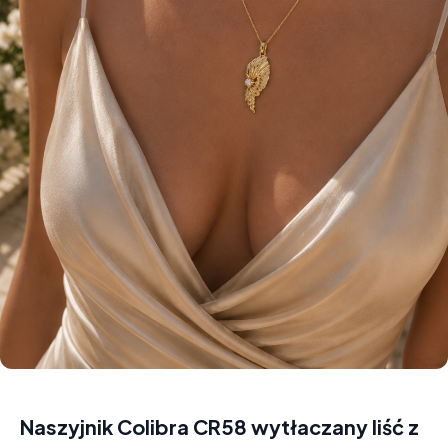
Naszyjnik Colibra CR58 wytłaczany liść z