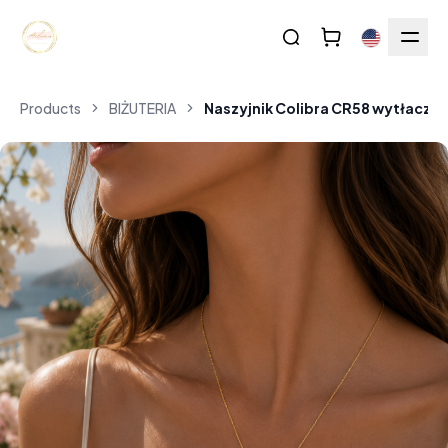
Products
BIŻUTERIA
Naszyjnik Colibra CR58 wytłaczany