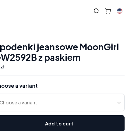
podenki jeansowe MoonGirl
W2592B z paskiem
 zł
oose a variant
Choose a variant
Add to cart