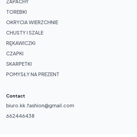
ZAPACHY
TOREBKI
OKRYCIA WIERZCHNIE
CHUSTY I SZALE
RĘKAWICZKI
CZAPKI
SKARPETKI
POMYSŁY NA PREZENT
Contact
biuro.kk.fashion@gmail.com
662446438