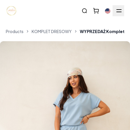
Products
KOMPLET DRESOWY
WYPRZEDAŻ Komplet mase