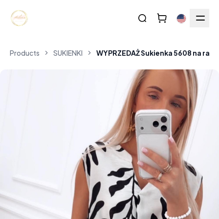
Products
SUKIENKI
WYPRZEDAŻ Sukienka 5608 na ramią