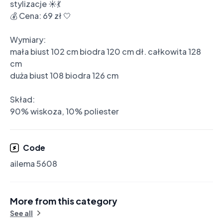
stylizacje ☀️💃

💰 Cena: 69 zł 🤍

Wymiary:

mała biust 102 cm biodra 120 cm dł. całkowita 128 
cm

duża biust 108 biodra 126 cm

Skład:

90% wiskoza, 10% poliester
Code
ailema 5608
More from this category
See all