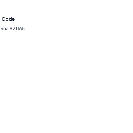
Code
lema 821165