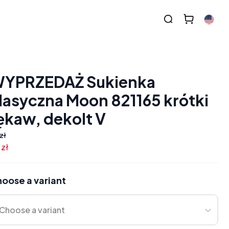
YPRZEDAŻ Sukienka
lasyczna Moon 821165 krótki
ękaw, dekolt V
zł
 zł
oose a variant
Choose a variant