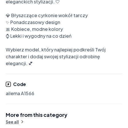
eleganckich stylizacji. 🤍

💎 Błyszczące cyrkonie wokół tarczy

✨ Ponadczasowy design

🎀 Kobiece, modne kolory

⌚ Lekki i wygodny na co dzień

Wybierz model, który najlepiej podkreśli Twój 
charakter i dodaj swojej stylizacji odrobinę 
elegancji. 💕
Code
ailema A1566
More from this category
See all