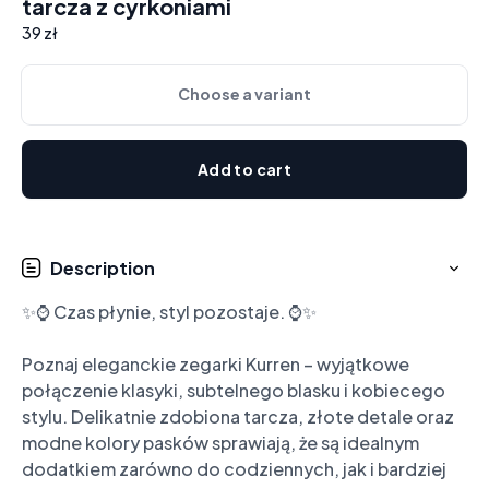
tarcza z cyrkoniami
39 zł
Choose a variant
Add to cart
Description
✨⌚ Czas płynie, styl pozostaje. ⌚✨

Poznaj eleganckie zegarki Kurren – wyjątkowe 
połączenie klasyki, subtelnego blasku i kobiecego 
stylu. Delikatnie zdobiona tarcza, złote detale oraz 
modne kolory pasków sprawiają, że są idealnym 
dodatkiem zarówno do codziennych, jak i bardziej 