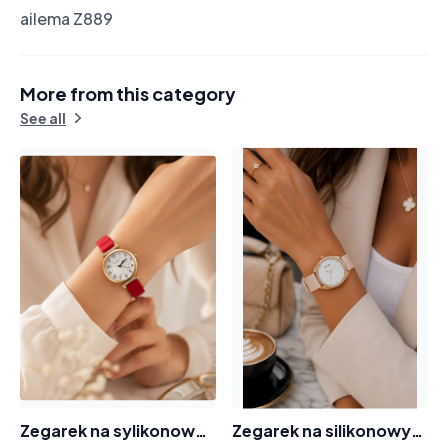
ailema Z889
More from this category
See all
Zegarek na sylikonowym pasku 8004 tarcza cyferki cyrkonie
Zegarek na silikonowym pasku tarcza z cyrkoniami 8012