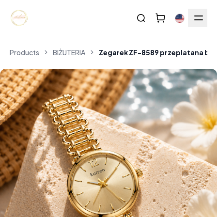
Products
BIŻUTERIA
Zegarek ZF-8589 przeplatana bra