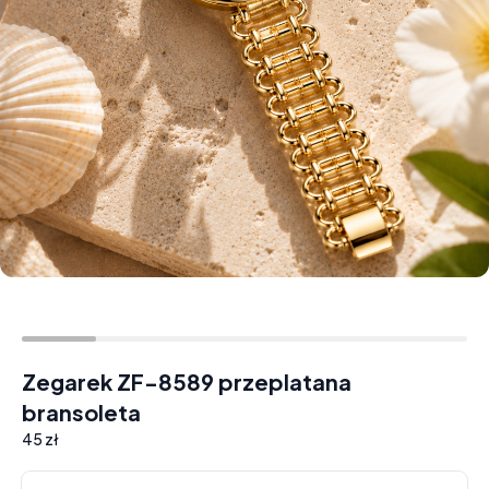
Zegarek ZF-8589 przeplatana
bransoleta
45 zł