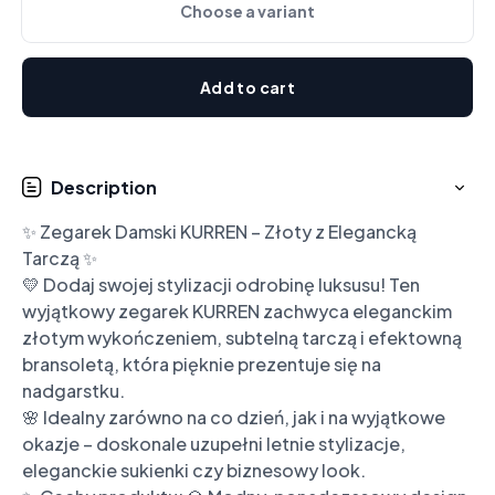
Choose a variant
Add to cart
Description
✨ Zegarek Damski KURREN – Złoty z Elegancką 
Tarczą ✨

💛 Dodaj swojej stylizacji odrobinę luksusu! Ten 
wyjątkowy zegarek KURREN zachwyca eleganckim 
złotym wykończeniem, subtelną tarczą i efektowną 
bransoletą, która pięknie prezentuje się na 
nadgarstku.

🌸 Idealny zarówno na co dzień, jak i na wyjątkowe 
okazje – doskonale uzupełni letnie stylizacje, 
eleganckie sukienki czy biznesowy look.
