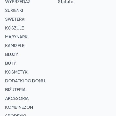
WYPRZEDAŻ
Statute
SUKIENKI
SWETERKI
KOSZULE
MARYNARKI
KAMIZELKI
BLUZY
BUTY
KOSMETYKI
DODATKI DO DOMU
BIŻUTERIA
AKCESORIA
KOMBINEZON
SPODENKI