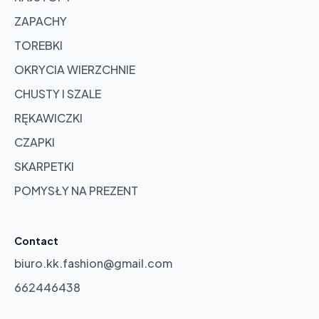
ZAPACHY
TOREBKI
OKRYCIA WIERZCHNIE
CHUSTY I SZALE
RĘKAWICZKI
CZAPKI
SKARPETKI
POMYSŁY NA PREZENT
Contact
biuro.kk.fashion@gmail.com
662446438