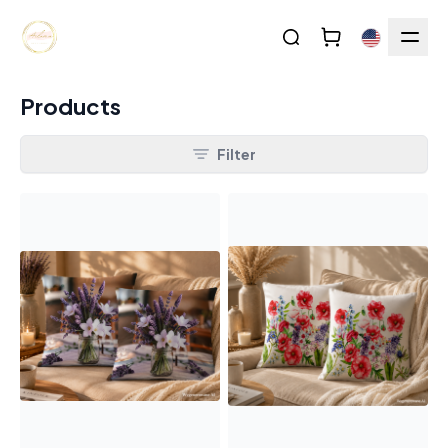
Products
Filter