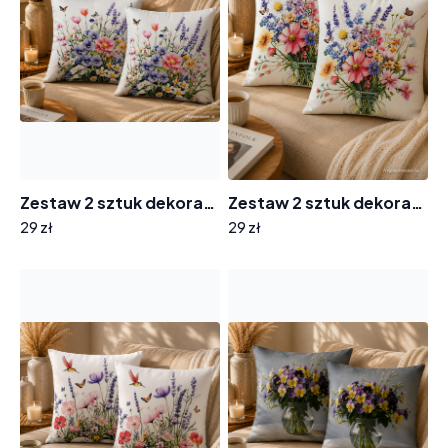
Zestaw 2 sztuk dekoracyjnych poszewek na poduszki 43x43cm KA-2 wiosenny bukiet
Zestaw 2 sztuk dekoracyjnych poszewek na poduszki 43x43cm KA-1 kolorowe kwiaty
29 zł
29 zł