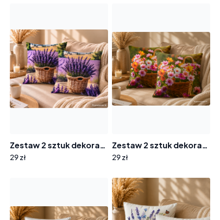
Zestaw 2 sztuk dekoracyjnych poszewek na poduszki 40x40cm PF-259 wrzosy w koszyczku
Zestaw 2 sztuk dekoracyjnych poszewek na poduszki 40x40cm PF-175 kolorowe kwiaty w koszyku
29 zł
29 zł