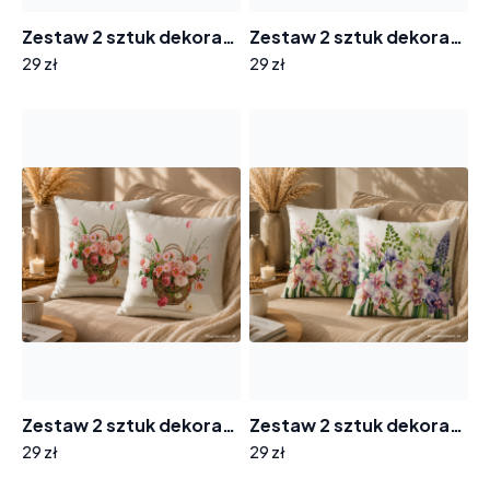
Zestaw 2 sztuk dekoracyjnych poszewek na poduszki 40x40cm PF-257 fioletowe kwiaty w wazonie
Zestaw 2 sztuk dekoracyjnych poszewek na poduszki 45x45cm LCY0514 wiosenne kwiaty
29 zł
29 zł
Zestaw 2 sztuk dekoracyjnych poszewek na poduszki 40x40cm PF-193 kwiaty w koszyczku
Zestaw 2 sztuk dekoracyjnych poszewek na poduszki 45x45cm LCY0518 fioletowe storczyki
29 zł
29 zł