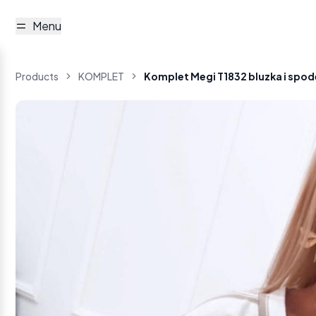
Menu
Products
KOMPLET
Komplet Megi T1832 bluzka i spod