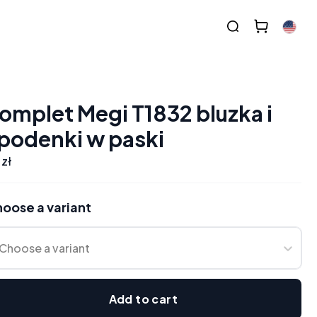
omplet Megi T1832 bluzka i
podenki w paski
 zł
oose a variant
Choose a variant
Add to cart