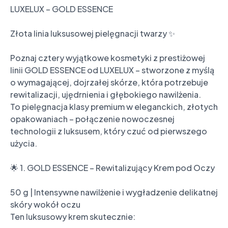
LUXELUX – GOLD ESSENCE

Złota linia luksusowej pielęgnacji twarzy ✨

Poznaj cztery wyjątkowe kosmetyki z prestiżowej 
linii GOLD ESSENCE od LUXELUX – stworzone z myślą 
o wymagającej, dojrzałej skórze, która potrzebuje 
rewitalizacji, ujędrnienia i głębokiego nawilżenia.

To pielęgnacja klasy premium w eleganckich, złotych 
opakowaniach – połączenie nowoczesnej 
technologii z luksusem, który czuć od pierwszego 
użycia.

🌟 1. GOLD ESSENCE – Rewitalizujący Krem pod Oczy

50 g | Intensywne nawilżenie i wygładzenie delikatnej 
skóry wokół oczu

Ten luksusowy krem skutecznie:
