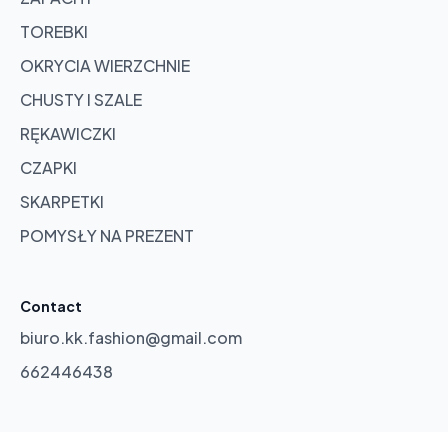
TOREBKI
OKRYCIA WIERZCHNIE
CHUSTY I SZALE
RĘKAWICZKI
CZAPKI
SKARPETKI
POMYSŁY NA PREZENT
Contact
biuro.kk.fashion@gmail.com
662446438