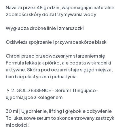
Nawilża przez 48 godzin, wspomagając naturalne 
zdolności skóry do zatrzymywania wody

Wygładza drobne linie i zmarszczki

Odświeża spojrzenie i przywraca skórze blask

Chroni przed przedwczesnym starzeniem się

Formuła lekka jak piórko, ale bogata w składniki 
aktywne. Skóra pod oczami staje się jędrniejsza, 
bardziej elastyczna i pełna życia.

💧 2. GOLD ESSENCE – Serum liftingująco-
ujędrniające z kolagenem

30 ml | Ujędrnienie, lifting i głębokie odżywienie

To luksusowe serum to skoncentrowany zastrzyk 
młodości:
