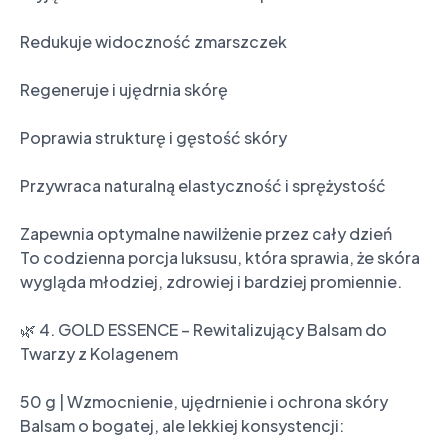
Redukuje widoczność zmarszczek

Regeneruje i ujędrnia skórę

Poprawia strukturę i gęstość skóry

Przywraca naturalną elastyczność i sprężystość

Zapewnia optymalne nawilżenie przez cały dzień

To codzienna porcja luksusu, która sprawia, że skóra 
wygląda młodziej, zdrowiej i bardziej promiennie.

🌿 4. GOLD ESSENCE – Rewitalizujący Balsam do 
Twarzy z Kolagenem

50 g | Wzmocnienie, ujędrnienie i ochrona skóry

Balsam o bogatej, ale lekkiej konsystencji:
