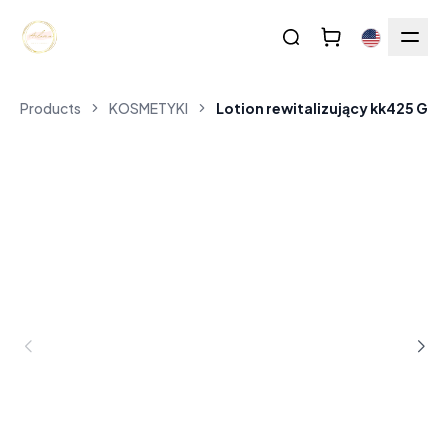
Products
KOSMETYKI
Lotion rewitalizujący kk425 Gol