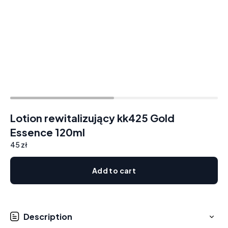
Lotion rewitalizujący kk425 Gold
Essence 120ml
45 zł
Add to cart
Description