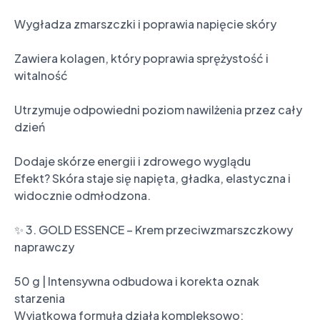
Wygładza zmarszczki i poprawia napięcie skóry

Zawiera kolagen, który poprawia sprężystość i 
witalność

Utrzymuje odpowiedni poziom nawilżenia przez cały 
dzień

Dodaje skórze energii i zdrowego wyglądu

Efekt? Skóra staje się napięta, gładka, elastyczna i 
widocznie odmłodzona.

✨ 3. GOLD ESSENCE – Krem przeciwzmarszczkowy 
naprawczy

50 g | Intensywna odbudowa i korekta oznak 
starzenia

Wyjątkowa formuła działa kompleksowo:
