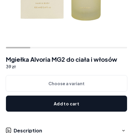
Mgiełka Alvoria MG2 do ciała i włosów
39 zł
Choose a variant
Add to cart
Description