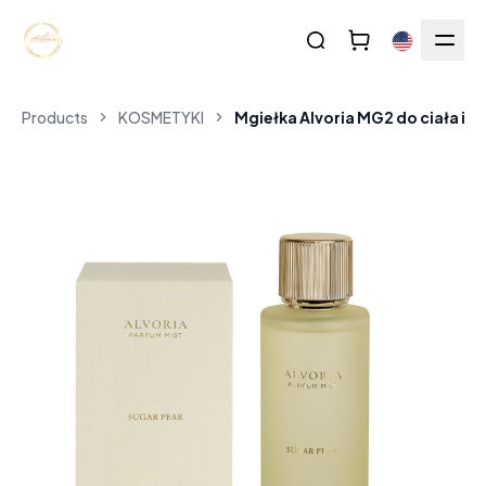
Products
KOSMETYKI
Mgiełka Alvoria MG2 do ciała i 