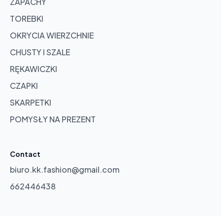
ZAPACHY
TOREBKI
OKRYCIA WIERZCHNIE
CHUSTY I SZALE
RĘKAWICZKI
CZAPKI
SKARPETKI
POMYSŁY NA PREZENT
Contact
biuro.kk.fashion@gmail.com
662446438