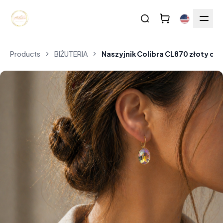
Products
BIŻUTERIA
Naszyjnik Colibra CL870 złoty di