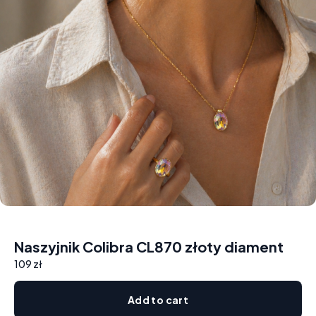
Naszyjnik Colibra CL870 złoty diament
109 zł
Add to cart