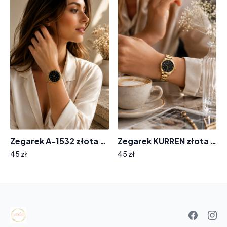
Zegarek A-1532 złota bransoleta tarcza wskazówki
Zegarek KURREN złota bransoleta ZF-8564
45 zł
45 zł
Your
basket