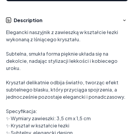
Description
Elegancki naszyjnik z zawieszką w kształcie łezki 
wykonaną z lśniącego kryształu.

Subtelna, smukła forma pięknie układa się na 
dekolcie, nadając stylizacji lekkości i kobiecego 
uroku.

Kryształ delikatnie odbija światło, tworząc efekt 
subtelnego blasku, który przyciąga spojrzenia, a 
jednocześnie pozostaje elegancki i ponadczasowy.

Specyfikacja:

✨ Wymiary zawieszki: 3,5 cm x 1,5 cm

✨ Kryształ w kształcie łezki

✨ Subtelny, elegancki design
