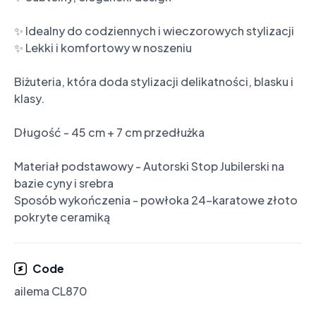
✨ Idealny do codziennych i wieczorowych stylizacji

✨ Lekki i komfortowy w noszeniu

Biżuteria, która doda stylizacji delikatności, blasku i 
klasy.

Długość - 45 cm + 7 cm przedłużka

Materiał podstawowy - Autorski Stop Jubilerski na 
bazie cyny i srebra

Sposób wykończenia - powłoka 24-karatowe złoto 
Code
ailema CL870