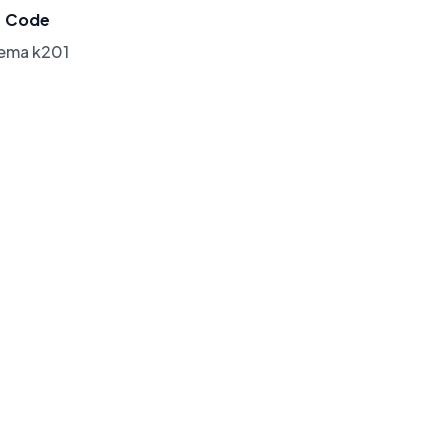
Code
lema k201