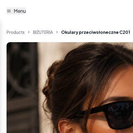
Menu
Products
BIŻUTERIA
Okulary przeciwsłoneczne C201