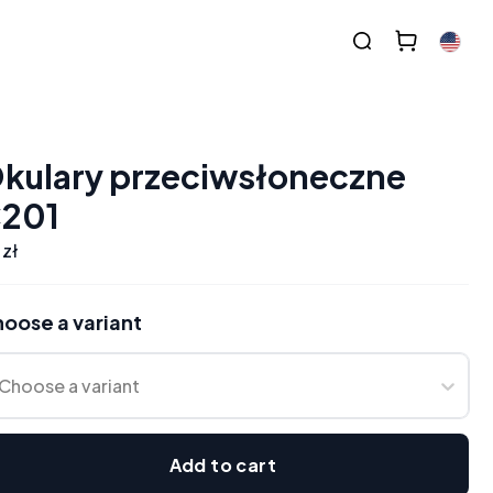
kulary przeciwsłoneczne
201
 zł
oose a variant
Choose a variant
Add to cart