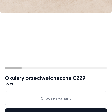
Okulary przeciwsłoneczne C229
39 zł
Choose a variant