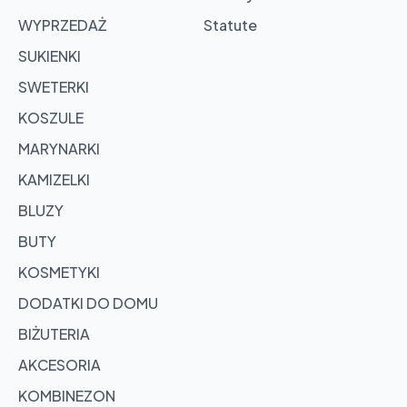
products
WYPRZEDAŻ
Statute
SUKIENKI
SWETERKI
KOSZULE
MARYNARKI
KAMIZELKI
BLUZY
BUTY
KOSMETYKI
DODATKI DO DOMU
BIŻUTERIA
AKCESORIA
KOMBINEZON