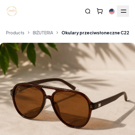
Products
BIŻUTERIA
Okulary przeciwsłoneczne C229