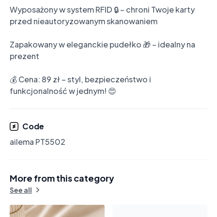
Wyposażony w system RFID 🔒 – chroni Twoje karty 
przed nieautoryzowanym skanowaniem

Zapakowany w eleganckie pudełko 🎁 – idealny na 
prezent

💰 Cena: 89 zł – styl, bezpieczeństwo i 
Code
ailema PT5502
More from this category
See all