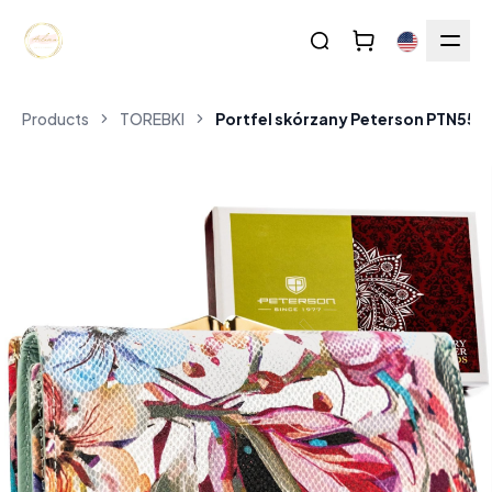
Products
TOREBKI
Portfel skórzany Peterson PTN550