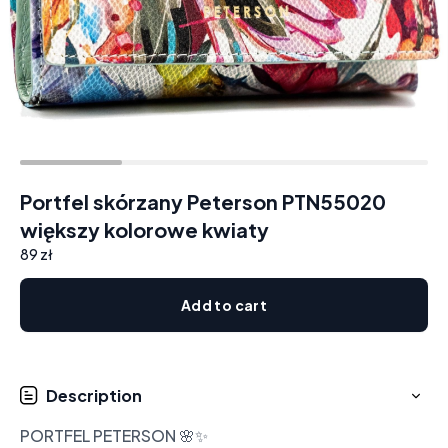
Portfel skórzany Peterson PTN55020
większy kolorowe kwiaty
89 zł
Add to cart
Description
PORTFEL PETERSON 🌸✨
