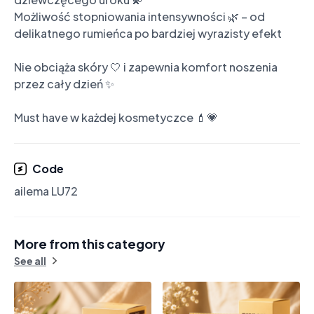
Możliwość stopniowania intensywności 🌿 – od 
delikatnego rumieńca po bardziej wyrazisty efekt

Nie obciąża skóry 🤍 i zapewnia komfort noszenia 
przez cały dzień ✨

Must have w każdej kosmetyczce 💄💗
Code
ailema LU72
More from this category
See all