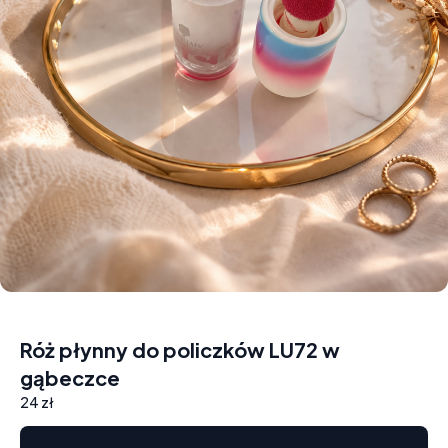
Róż płynny do policzków LU72 w
gąbeczce
24 zł