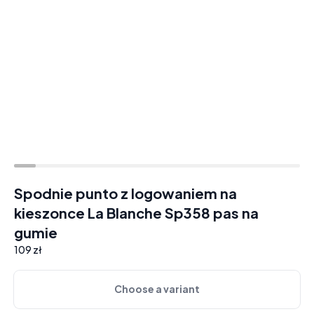
Spodnie punto z logowaniem na
kieszonce La Blanche Sp358 pas na
gumie
109 zł
Choose a variant