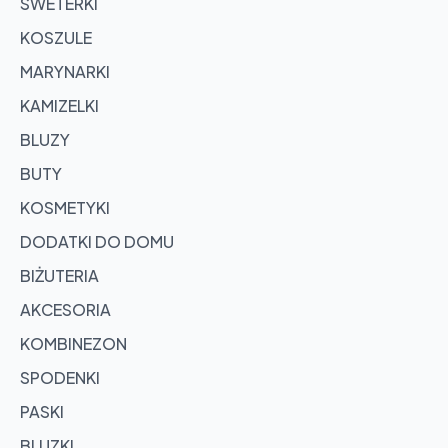
SWETERKI
KOSZULE
MARYNARKI
KAMIZELKI
BLUZY
BUTY
KOSMETYKI
DODATKI DO DOMU
BIŻUTERIA
AKCESORIA
KOMBINEZON
SPODENKI
PASKI
BLUZKI