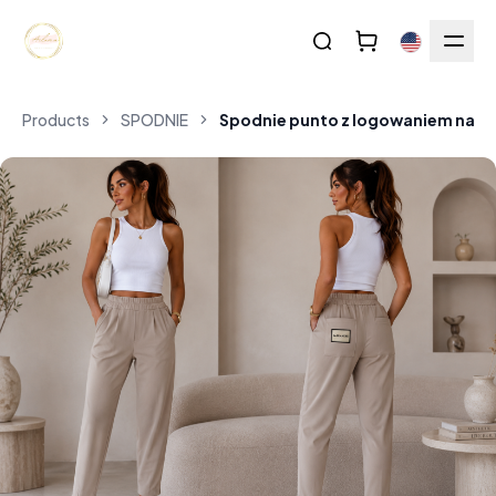
Products
SPODNIE
Spodnie punto z logowaniem na ki