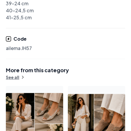
39-24 cm

40-24,5 cm

41-25,5 cm
Code
ailema JH57
More from this category
See all