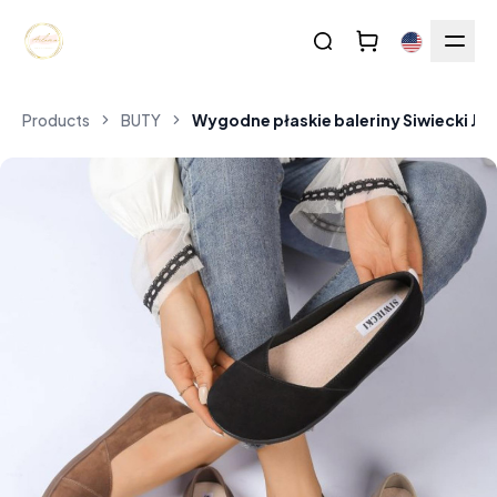
Products
BUTY
Wygodne płaskie baleriny Siwiecki J