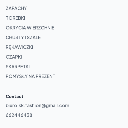
ZAPACHY
TOREBKI
OKRYCIA WIERZCHNIE
CHUSTY I SZALE
RĘKAWICZKI
CZAPKI
SKARPETKI
POMYSŁY NA PREZENT
Contact
biuro.kk.fashion@gmail.com
662446438