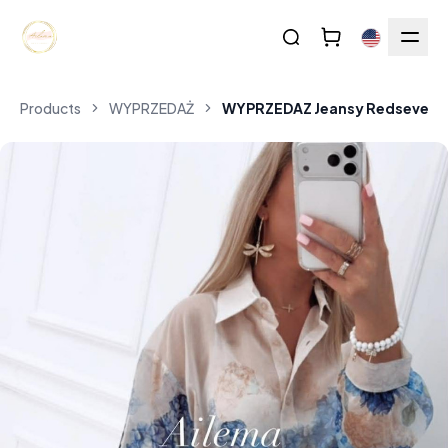
Products
WYPRZEDAŻ
WYPRZEDAZ Jeansy Redseventy