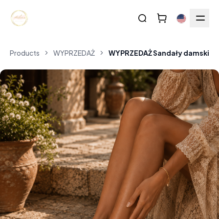
Products
WYPRZEDAŻ
WYPRZEDAŻ Sandały damskie s