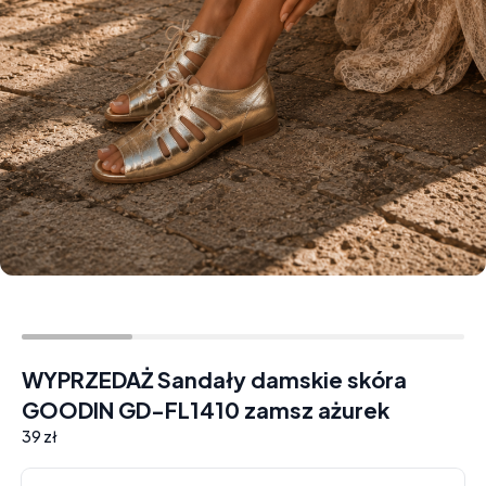
WYPRZEDAŻ Sandały damskie skóra
GOODIN GD-FL1410 zamsz ażurek
39 zł