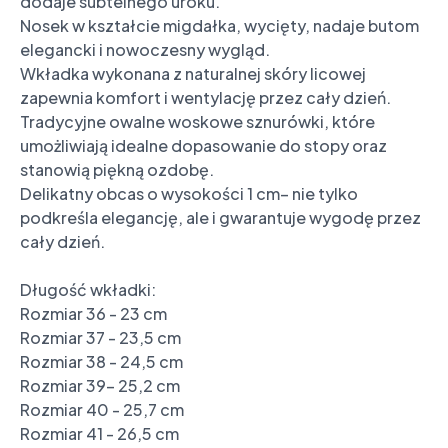
dodaje subtelnego uroku. 

Nosek w kształcie migdałka, wycięty, nadaje butom 
elegancki i nowoczesny wygląd. 

Wkładka wykonana z naturalnej skóry licowej 
zapewnia komfort i wentylację przez cały dzień. 
Tradycyjne owalne woskowe sznurówki, które 
umożliwiają idealne dopasowanie do stopy oraz 
stanowią piękną ozdobę.

Delikatny obcas o wysokości 1 cm– nie tylko 
podkreśla elegancję, ale i gwarantuje wygodę przez 
cały dzień.

Długość wkładki:

Rozmiar 36 - 23 cm

Rozmiar 37 - 23,5 cm

Rozmiar 38 - 24,5 cm

Rozmiar 39- 25,2 cm

Rozmiar 40 - 25,7 cm

Rozmiar 41 - 26,5 cm