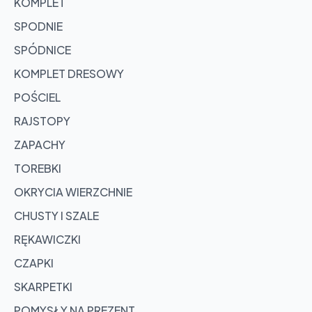
KOMPLET
SPODNIE
SPÓDNICE
KOMPLET DRESOWY
POŚCIEL
RAJSTOPY
ZAPACHY
TOREBKI
OKRYCIA WIERZCHNIE
CHUSTY I SZALE
RĘKAWICZKI
CZAPKI
SKARPETKI
POMYSŁY NA PREZENT