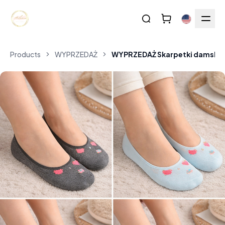
Products
WYPRZEDAŻ
WYPRZEDAŻ Skarpetki damskie 