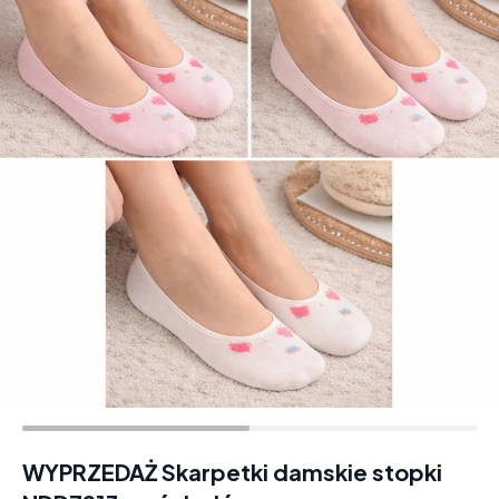
WYPRZEDAŻ Skarpetki damskie stopki