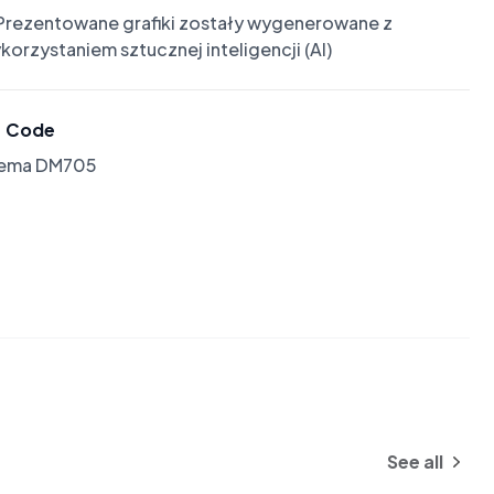
Prezentowane grafiki zostały wygenerowane z 
korzystaniem sztucznej inteligencji (AI)
Code
lema DM705
See all