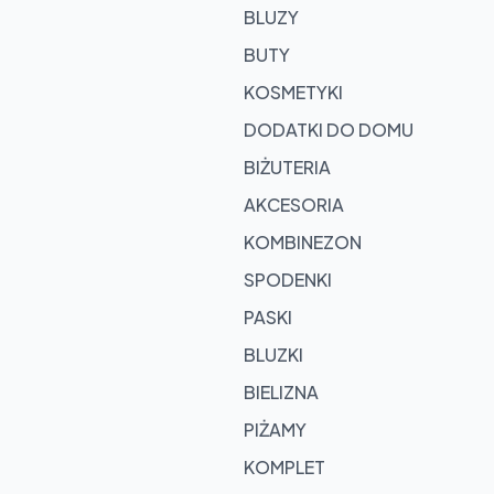
rowse
BLUZY
oducts
BUTY
KOSMETYKI
DODATKI DO DOMU
BIŻUTERIA
AKCESORIA
KOMBINEZON
SPODENKI
PASKI
BLUZKI
BIELIZNA
PIŻAMY
KOMPLET