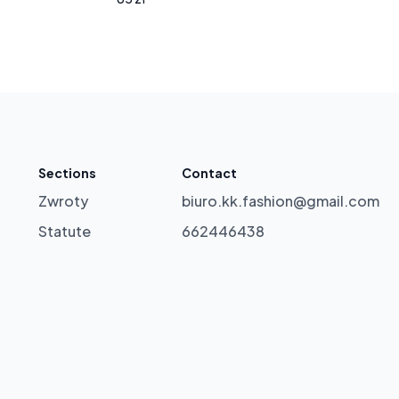
Sections
Contact
Zwroty
biuro.kk.fashion@gmail.com
Statute
662446438