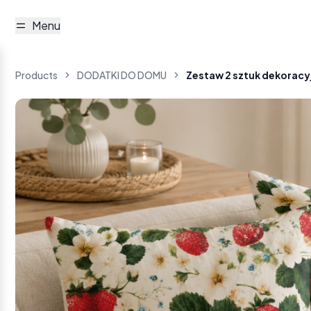
Menu
Products
DODATKI DO DOMU
Zestaw 2 sztuk dekorac