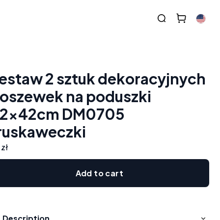
estaw 2 sztuk dekoracyjnych
oszewek na poduszki
2x42cm DM0705
ruskaweczki
 zł
Add to cart
Description